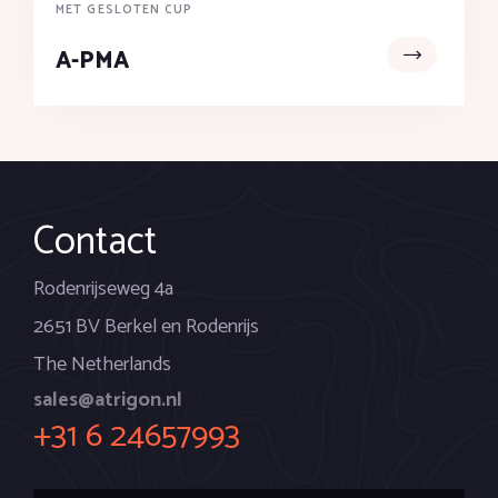
MET GESLOTEN CUP
A-PMA
Contact
Rodenrijseweg 4a
2651 BV Berkel en Rodenrijs
The Netherlands
sales@atrigon.nl
+31 6 24657993